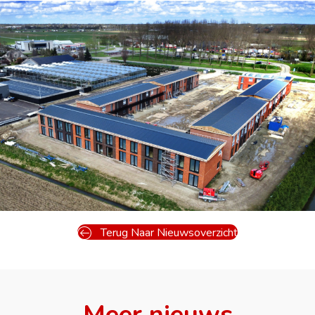
Terug Naar Nieuwsoverzicht
Meer nieuws