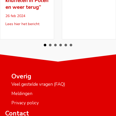
knuffelen in Polen
en weer terug”
nemers’ ondertekend
26 feb 2024
about “Vier maanden werken en wonen in Wijk 
Lees hier het bericht
Overig
Veel gestelde vragen (FAQ)
Meldingen
Privacy policy
Contact