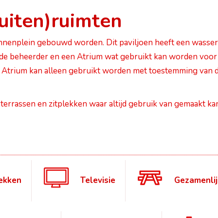
uiten)ruimten
binnenplein gebouwd worden. Dit paviljoen heeft een wasser
de beheerder en een Atrium wat gebruikt kan worden voor
et Atrium kan alleen gebruikt worden met toestemming van 
 terrassen en zitplekken waar altijd gebruik van gemaakt ka
ekken
Televisie
Gezamenlij