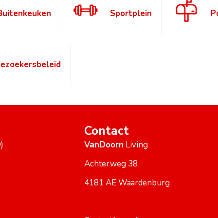
Buitenkeuken
Sportplein
P
ezoekersbeleid
Contact
)
VanDoorn
Living
Achterweg 38
4181 AE Waardenburg