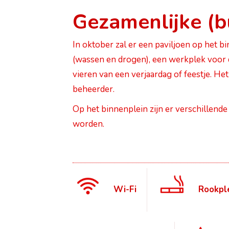
Gezamenlijke (b
In oktober zal er een paviljoen op het 
(wassen en drogen), een werkplek voor 
vieren van een verjaardag of feestje. H
beheerder.
Op het binnenplein zijn er verschillende
worden.
Wi-Fi
Rookpl