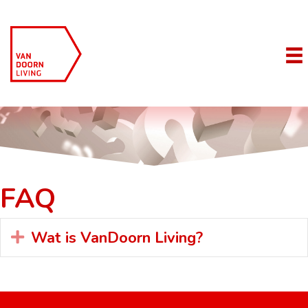
FAQ
Wat is VanDoorn Living?
Expand