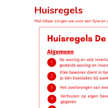
Huisregels
Met elkaar zorgen we voor een fijne en