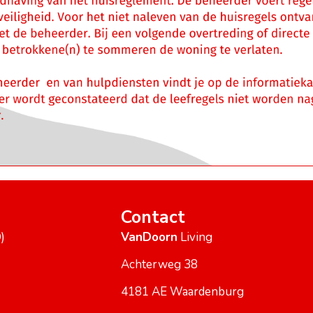
Contact
)
VanDoorn
Living
Achterweg 38
4181 AE Waardenburg