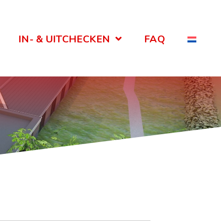
IN- & UITCHECKEN
FAQ