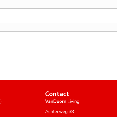
Contact
)
VanDoorn
Living
Achterweg 38