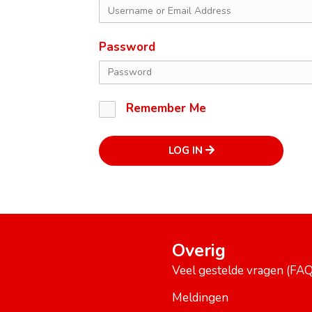
Password
Remember Me
LOG IN
Overig
Veel gestelde vragen (FAQ
Meldingen